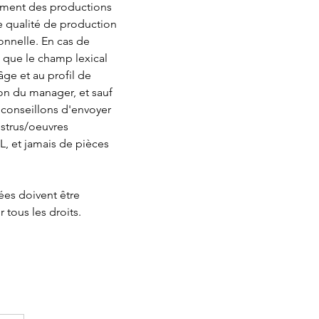
ement des productions 
e qualité de production 
onnelle. En cas de 
e que le champ lexical 
ge et au profil de 
ion du manager, et sauf 
 conseillons d'envoyer 
nstrus/oeuvres 
, et jamais de pièces 
ées doivent être 
 tous les droits.