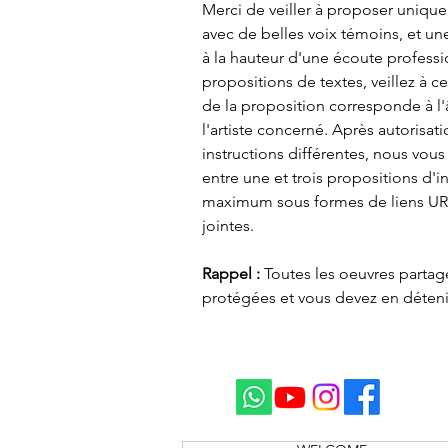
Merci de veiller à proposer uniqu
avec de belles voix témoins, et un
à la hauteur d'une écoute professi
propositions de textes, veillez à c
de la proposition corresponde à l'â
l'artiste concerné. Après autorisat
instructions différentes, nous vous
entre une et trois propositions d'i
maximum sous formes de liens URL
jointes. 
Rappel : 
Toutes les oeuvres partag
protégées et vous devez en détenir