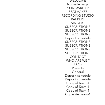
WELCOME
Nouvelle page
SONGWRITER
BEATMAKER
RECORDING STUDIO
RAPPERS
SINGERS
SUBSCRIPTIONS
SUBSCRIPTIONS
SUBSCRIPTIONS
Deposit schedule
SUBSCRIPTIONS
SUBSCRIPTIONS
SUBSCRIPTIONS
SUBSCRIPTIONS
CONTACT
WHO ARE WE ?
FAQs
Projects
Général
Deposit schedule
Deposit schedule
Copy of Team-1
Copy of Team-1
Copy of Team-1
Copie de Team-1