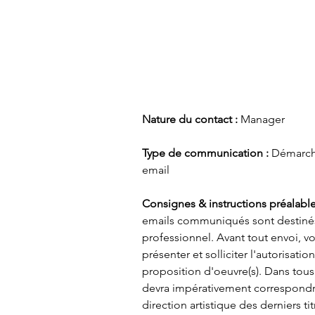
Nature du contact : 
Manager 
Type de communication : 
Démarch
email 
Consignes & instructions préalabl
emails communiqués sont destinés
professionnel. Avant tout envoi, v
présenter et solliciter l'autorisatio
proposition d'oeuvre(s). Dans tous 
devra impérativement correspondre 
direction artistique des derniers tit