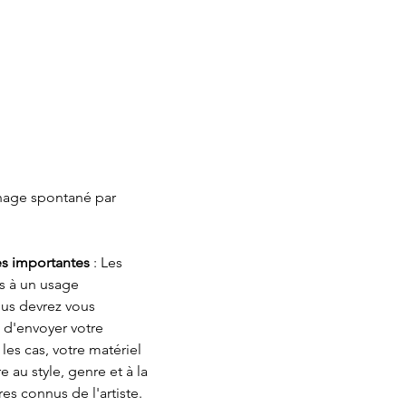
age spontané par 
es importantes 
: Les 
 à un usage 
ous devrez vous 
n d'envoyer votre 
les cas, votre matériel 
au style, genre et à la 
res connus de l'artiste. 