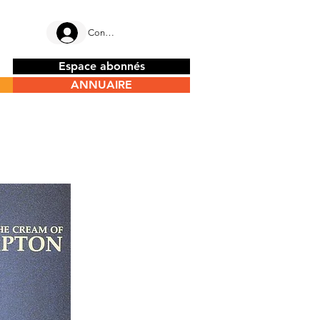
Connectez-vous
Espace abonnés
ANNUAIRE