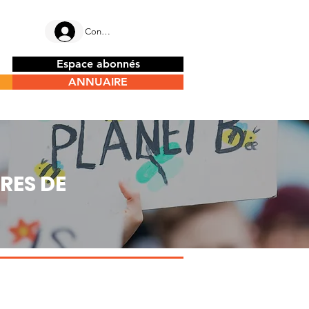
Connectez-vous
Espace abonnés
ANNUAIRE
RES DE