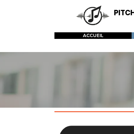
PITC
Recurso
Compositore
ACCUEIL