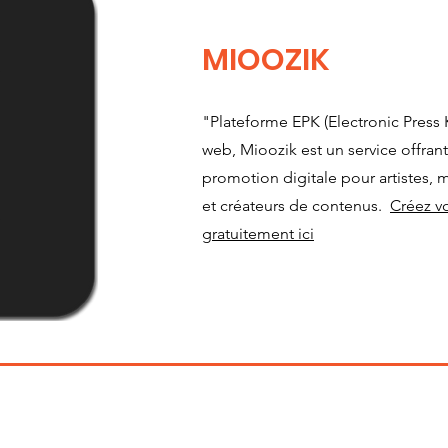
MIOOZIK
"Plateforme EPK (Electronic Press K
web, Mioozik est un service offran
promotion digitale pour artistes, 
et créateurs de contenus.
Créez v
gratuitement ici