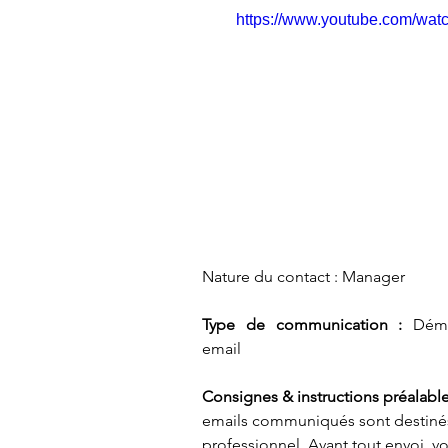
https://www.youtube.com/wa
Type de communication : 
Déma
email 
Consignes & instructions préalabl
emails communiqués sont destinés
professionnel. Avant tout envoi, v