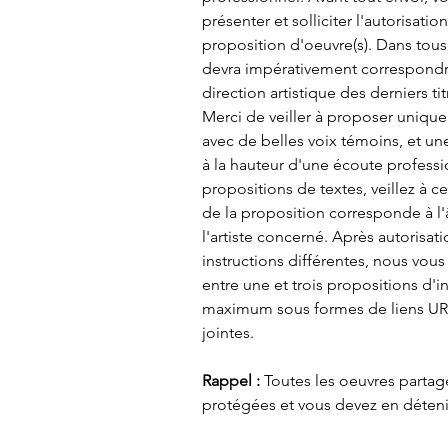
présenter et solliciter l'autorisatio
proposition d'oeuvre(s). Dans tous 
devra impérativement correspondre 
direction artistique des derniers tit
Merci de veiller à proposer uniqu
avec de belles voix témoins, et un
à la hauteur d'une écoute professi
propositions de textes, veillez à c
de la proposition corresponde à l'â
l'artiste concerné. Après autorisat
instructions différentes, nous vous
entre une et trois propositions d'i
maximum sous formes de liens URL
jointes. 
Rappel : 
Toutes les oeuvres partag
protégées et vous devez en détenir