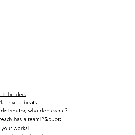
hts holders
lace your beats
, distributor, who does what?
lready has a team!?&quot;
 your works!