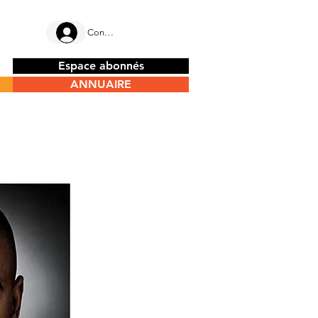
Connectez-vous
Espace abonnés
ANNUAIRE