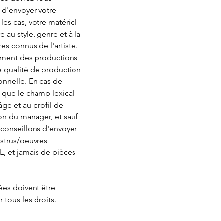
n d'envoyer votre 
les cas, votre matériel 
au style, genre et à la 
res connus de l'artiste. 
ement des productions 
e qualité de production 
onnelle. En cas de 
e que le champ lexical 
ge et au profil de 
ion du manager, et sauf 
 conseillons d'envoyer 
nstrus/oeuvres 
, et jamais de pièces 
ées doivent être 
 tous les droits.