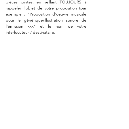
pièces jointes, en veillant TOUJOURS à 
rappeler l'objet de votre proposition (par 
exemple : "Proposition d'oeuvre musicale 
pour le générique/illustration sonore de 
l'émission xxx" et le nom de votre 
interlocuteur / destinataire. 
Rappel : 
Toutes les oeuvres partagées 
doivent être protégées et vous devez en 
détenir tous les droits.