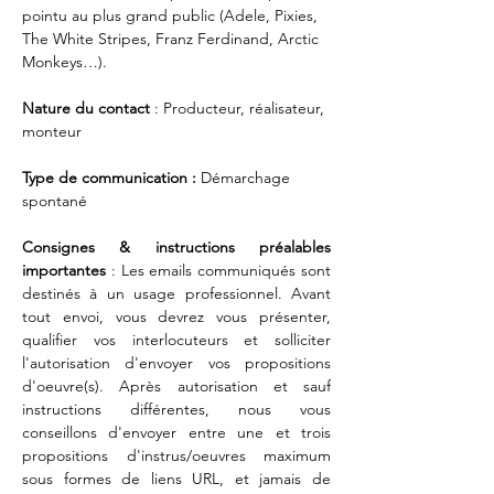
pointu au plus grand public (Adele, Pixies, 
The White Stripes, Franz Ferdinand, Arctic 
Monkeys…).
Nature du contact 
: Producteur, réalisateur, 
monteur 
Type de communication : 
Démarchage 
spontané 
Consignes & instructions préalables 
importantes 
: Les emails communiqués sont 
destinés à un usage professionnel. Avant 
tout envoi, vous devrez vous présenter, 
qualifier vos interlocuteurs et solliciter 
l'autorisation d'envoyer vos propositions 
d'oeuvre(s). Après autorisation et sauf 
instructions différentes, nous vous 
conseillons d'envoyer entre une et trois 
propositions d'instrus/oeuvres maximum 
sous formes de liens URL, et jamais de 