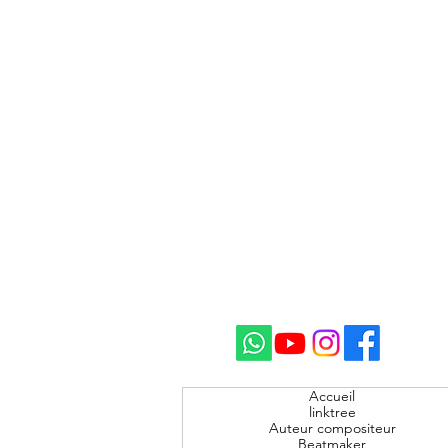
Accueil
linktree
Auteur compositeur
Beatmaker