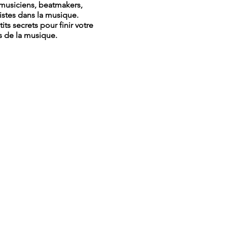
, musiciens, beatmakers,
istes dans la musique.
its secrets pour finir votre
s de la musique.