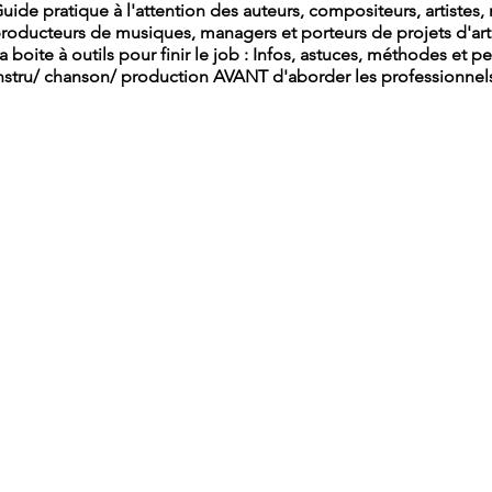
uide pratique à l'attention des auteurs, compositeurs, artistes
roducteurs de musiques, managers et porteurs de projets d'art
a boite à outils pour finir le job : Infos, astuces, méthodes et pet
nstru/ chanson/ production AVANT d'aborder les professionnel